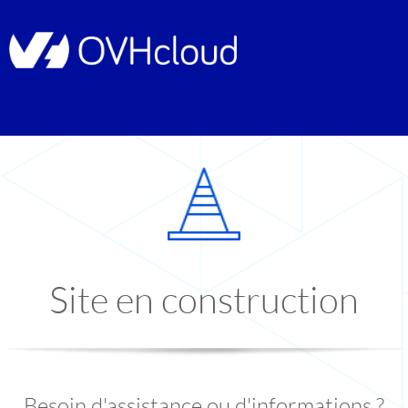
Site en construction
Besoin d'assistance ou d'informations ?